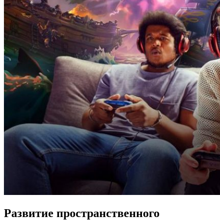
Развитие пространственного