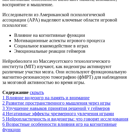
восприятие и мышление.
Исследователи из Американской психологической
ассоциации (APA) выделяют ключевые области игровой
психологии:
Влияние на когнитивные функции
Мотивационные аспекты игрового процесса
Социальное взаимодействие в играх
Эмоциональные реакции геймеров
Нейробиологи из Массачусетского технологического
института (MIT) изучают, как видеоигры активируют
различные участки мозга. Они используют функциональную
магнитно-резонансную томографию (фМРТ) для наблюдения
за мозговой активностью во время игры.
Содержание
скрыть
1
Влияние видеоигр на память и внимание
2
Развитие пространственного мышления через игры
3
Улучшение навыков принятия решений у геймеров
4
Негативные эффекты чрезмерного увлечения играми
5
Нейропластичность и видеоигры: что говорят исследования
6
Возрастные особенности влияния игр на когнитивные
функции