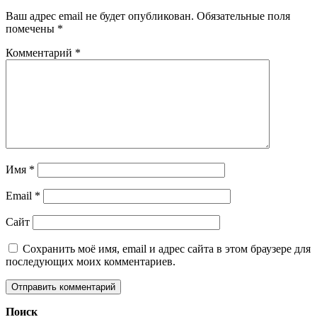
Ваш адрес email не будет опубликован.
Обязательные поля
помечены
*
Комментарий
*
Имя
*
Email
*
Сайт
Сохранить моё имя, email и адрес сайта в этом браузере для
последующих моих комментариев.
Поиск