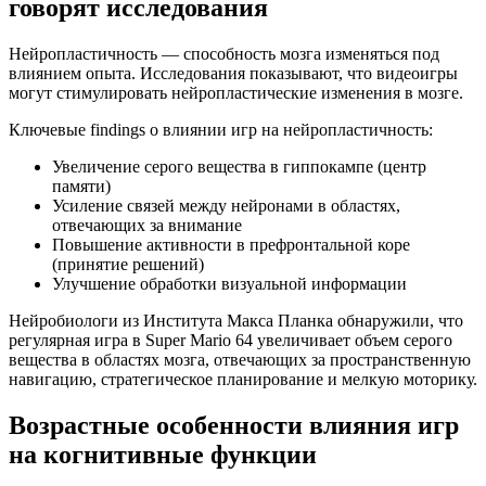
говорят исследования
Нейропластичность — способность мозга изменяться под
влиянием опыта. Исследования показывают, что видеоигры
могут стимулировать нейропластические изменения в мозге.
Ключевые findings о влиянии игр на нейропластичность:
Увеличение серого вещества в гиппокампе (центр
памяти)
Усиление связей между нейронами в областях,
отвечающих за внимание
Повышение активности в префронтальной коре
(принятие решений)
Улучшение обработки визуальной информации
Нейробиологи из Института Макса Планка обнаружили, что
регулярная игра в Super Mario 64 увеличивает объем серого
вещества в областях мозга, отвечающих за пространственную
навигацию, стратегическое планирование и мелкую моторику.
Возрастные особенности влияния игр
на когнитивные функции