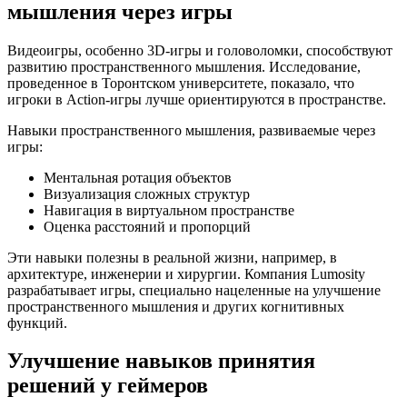
мышления через игры
Видеоигры, особенно 3D-игры и головоломки, способствуют
развитию пространственного мышления. Исследование,
проведенное в Торонтском университете, показало, что
игроки в Action-игры лучше ориентируются в пространстве.
Навыки пространственного мышления, развиваемые через
игры:
Ментальная ротация объектов
Визуализация сложных структур
Навигация в виртуальном пространстве
Оценка расстояний и пропорций
Эти навыки полезны в реальной жизни, например, в
архитектуре, инженерии и хирургии. Компания Lumosity
разрабатывает игры, специально нацеленные на улучшение
пространственного мышления и других когнитивных
функций.
Улучшение навыков принятия
решений у геймеров