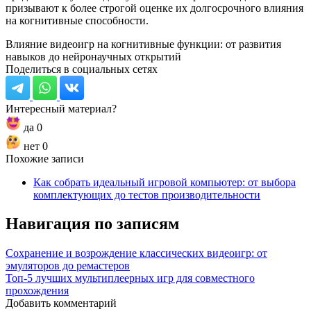
призывают к более строгой оценке их долгосрочного влияния
на когнитивные способности.
Влияние видеоигр на когнитивные функции: от развития
навыков до нейронаучных открытий
Поделиться в социальных сетях
Интересный материал?
да
0
нет
0
Похожие записи
Как собрать идеальный игровой компьютер: от выбора
комплектующих до тестов производительности
Навигация по записям
Сохранение и возрождение классических видеоигр: от
эмуляторов до ремастеров
Топ-5 лучших мультиплеерных игр для совместного
прохождения
Добавить комментарий