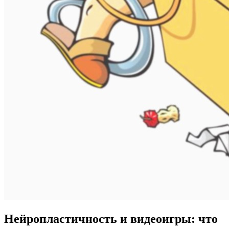
Нейропластичность и видеоигры: что