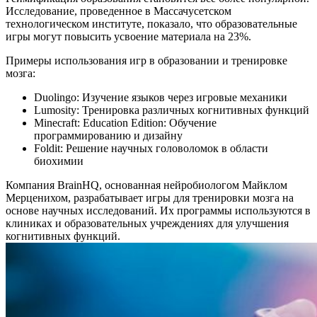
Исследование, проведенное в Массачусетском
технологическом институте, показало, что образовательные
игры могут повысить усвоение материала на 23%.
Примеры использования игр в образовании и тренировке
мозга:
Duolingo: Изучение языков через игровые механики
Lumosity: Тренировка различных когнитивных функций
Minecraft: Education Edition: Обучение
программированию и дизайну
Foldit: Решение научных головоломок в области
биохимии
Компания BrainHQ, основанная нейробиологом Майклом
Мерценихом, разрабатывает игры для тренировки мозга на
основе научных исследований. Их программы используются в
клиниках и образовательных учреждениях для улучшения
когнитивных функций.