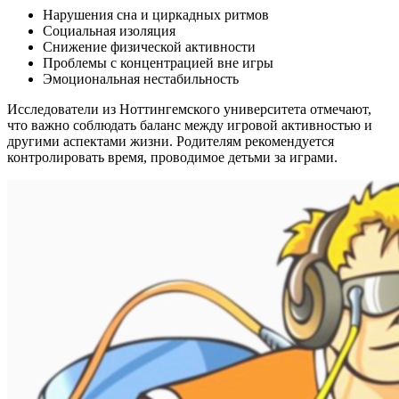
Нарушения сна и циркадных ритмов
Социальная изоляция
Снижение физической активности
Проблемы с концентрацией вне игры
Эмоциональная нестабильность
Исследователи из Ноттингемского университета отмечают,
что важно соблюдать баланс между игровой активностью и
другими аспектами жизни. Родителям рекомендуется
контролировать время, проводимое детьми за играми.