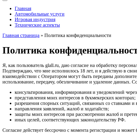
Главная
Автомобильные услуги
Игровая индустрия
Технические аспекты
Главная страница
» Политика конфиденциальности
Политика конфиденциальнос
Я, как пользователь glall.ru, даю согласие на обработку перс
Подтверждаю, что мне исполнилось 18 лет, и я действую в сво
взаимодействии с Оператором могут быть переданы дополнител
использование, передачу, обезличивание и удаление данных. Со
консультирования, информирования и уведомлений через т
представления моих интересов в букмекерских конторах;
разрешения спорных ситуаций, связанных со ставками и
направления заявлений, жалоб и ходатайств;
защиты моих интересов при рассмотрении жалоб и прете
иных целей, соответствующих законодательству РФ.
Согласие действует бессрочно с момента регистрации и может 