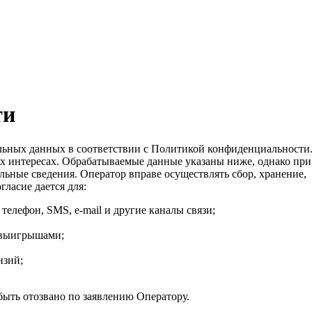
ти
ональных данных в соответствии с Политикой конфиденциальности
их интересах. Обрабатываемые данные указаны ниже, однако при
ьные сведения. Оператор вправе осуществлять сбор, хранение,
гласие дается для:
елефон, SMS, e-mail и другие каналы связи;
 выигрышами;
нзий;
быть отозвано по заявлению Оператору.